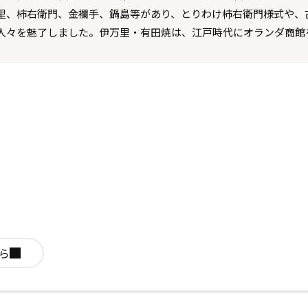
里、柿右衛門、金襴手、鍋島等があり、とりわけ柿右衛門様式や、
人々を魅了しました。伊万里・有田焼は、江戸時代にオランダ商館
ら