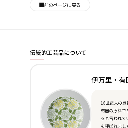
前のページに戻る
伝統的工芸品について
伊万里・有
16世紀末の
磁器の原料で
ると言われて
も呼ばれまし