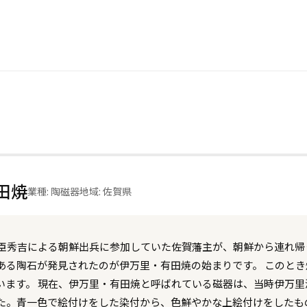
田焼
業種: 陶磁器
地域: 佐賀県
豊臣秀吉による朝鮮出兵に参加していた佐賀藩主が、朝鮮から連れ
ある陶石が発見されたのが伊万里・有田焼の始まりです。 このと
います。 現在、伊万里・有田焼と呼ばれている磁器は、当時伊万
た。青一色で絵付けをした染付から、色鮮やかな上絵付けをしたも