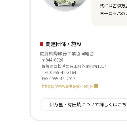
式には古伊万
ヨーロッパの
関連団体・施設
佐賀県陶磁器工業協同組合
〒844-0026
佐賀県西松浦郡有田町外尾町丙1217
TEL:0955-42-3164
FAX:0955-43-2917
https://www.aritayaki.or.jp/
伊万里・有田焼について
詳しくはこち