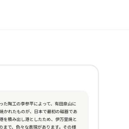
帰った陶工の李参平によって、有田泉山に
き焼かれたものが、日本で最初の磁器であ
里港を積み出し港としたため、伊万里焼と
のまで、色々な表現があります。その様