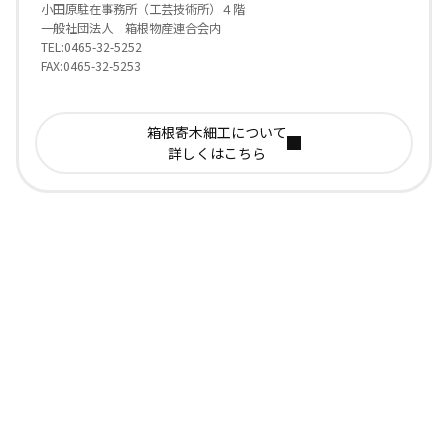
小田原駐在事務所（工芸技術所）４階
一般社団法人 箱根物産連合会内
TEL:0465-32-5252
FAX:0465-32-5253
箱根寄木細工について
詳しくはこちら