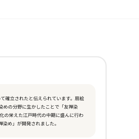
って確立されたと伝えられています。扇絵
染めの分野に生かしたことで「友禅染
文化の栄えた江戸時代の中期に盛んに行わ
禅染め」が開発されました。