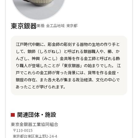
東京銀器
業種: 金工品
地域: 東京都
江戸時代中期に、彫金師の彫刻する器物の生地の作り手と
して、銀師（しろがねし）と呼ばれる銀器職人や、櫛、か
んざし、神興（みこし）金具等を作る金工師と呼ばれる飾
り職人が登場したことが「東京銀器」の始まりでした。 江
戸でこれらの金工師が育った背景には、貨幣を作る金座・
銀座の存在、また各大名が集まる政治経済、文化の中心で
あったことが挙げられます。
関連団体・施設
東京金銀器工業協同組合
〒110-0015
東京都台東区東上野2-24-4