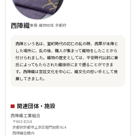
西陣織
業種: 織物
地域: 京都府
西陣という名は、室町時代の応仁の乱の時、西軍が本陣と
した場所に、乱の後、職人が集まって織物をしたことから
付けられました。織物の歴史としては、平安時代以前に秦
氏によってもたらされた織技術にまで遡ることができま
す。西陣織は宮廷文化を中心に、織文化の担い手として発
展してきました。
関連団体・施設
西陣織工業組合
〒602-8216
京都府京都市上京区竪門前町414
西陣織会館内