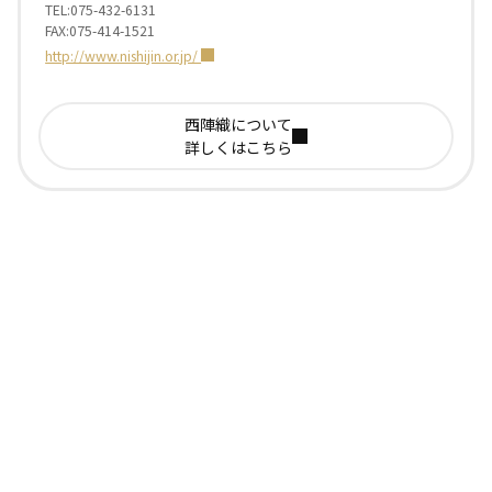
TEL:075-432-6131
FAX:075-414-1521
http://www.nishijin.or.jp/
西陣織について
詳しくはこちら