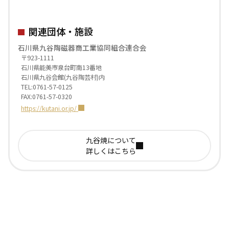
関連団体・施設
石川県九谷陶磁器商工業協同組合連合会
〒923-1111
石川県能美市泉台町南13番地
石川県九谷会館(九谷陶芸村)内
TEL:0761-57-0125
FAX:0761-57-0320
https://kutani.or.jp/
九谷焼について
詳しくはこちら