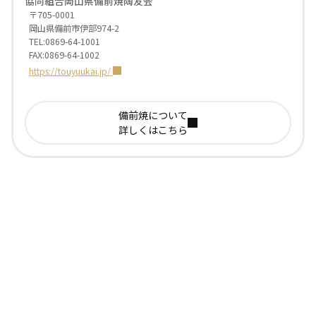
協同組合岡山県備前焼陶友会
〒705-0001
岡山県備前市伊部974-2
TEL:0869-64-1001
FAX:0869-64-1002
https://touyuukai.jp/
備前焼について
詳しくはこちら