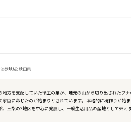
 漆器
地域: 秋田県
の地方を支配していた領主の弟が、地元の山から切り出されたブナ
て家臣に命じたのが始まりとされています。 本格的に椀作りが始
館、三梨の3地区を中心に発展し、一般生活用品の産地として栄え