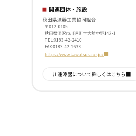
関連団体・施設
秋田県漆器工業協同組合
〒012-0105
秋田県湯沢市川連町字大舘中野142-1
TEL:0183-42-2410
FAX:0183-42-2633
https://www.kawatsura.or.jp/
川連漆器について
詳しくはこちら