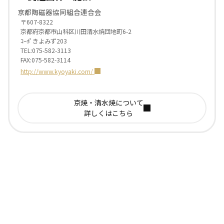
京都陶磁器協同組合連合会
〒607-8322
京都府京都市山科区川田清水焼団地町6-2
ｺｰﾎﾟきよみず203
TEL:075-582-3113
FAX:075-582-3114
http://www.kyoyaki.com/
京焼・清水焼について
詳しくはこちら