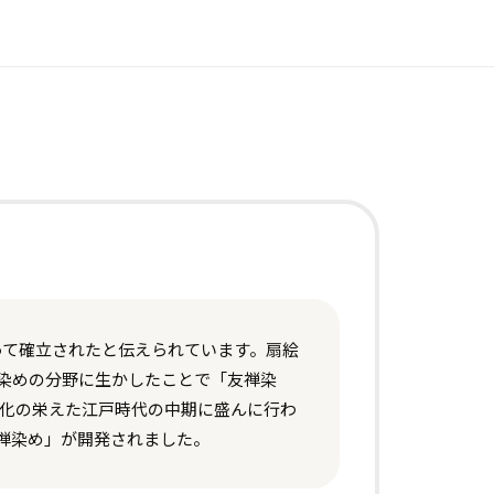
って確立されたと伝えられています。扇絵
染めの分野に生かしたことで「友禅染
文化の栄えた江戸時代の中期に盛んに行わ
禅染め」が開発されました。