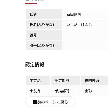
氏名
石田健司
氏名(ふりがな)
いしだ けんじ
雅号
雅号(ふりがな)
認定情報
工芸品
認定部門
専門技術
京友禅
手描部門
金彩
前のページに戻る