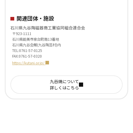
関連団体・施設
石川県九谷陶磁器商工業協同組合連合会
〒923-1111
石川県能美市泉台町南13番地
石川県九谷会館(九谷陶芸村)内
TEL:0761-57-0125
FAX:0761-57-0320
https://kutani.or.jp/
九谷焼について
詳しくはこちら