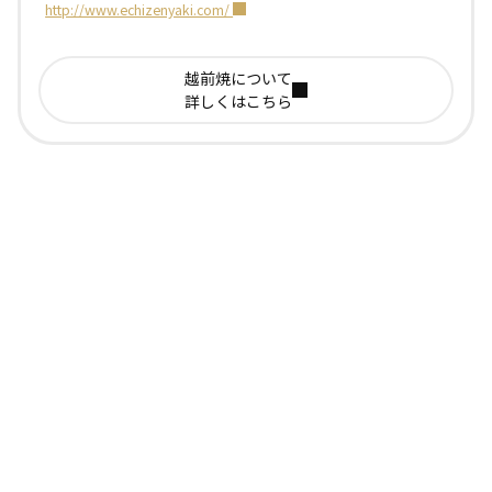
http://www.echizenyaki.com/
越前焼について
詳しくはこちら