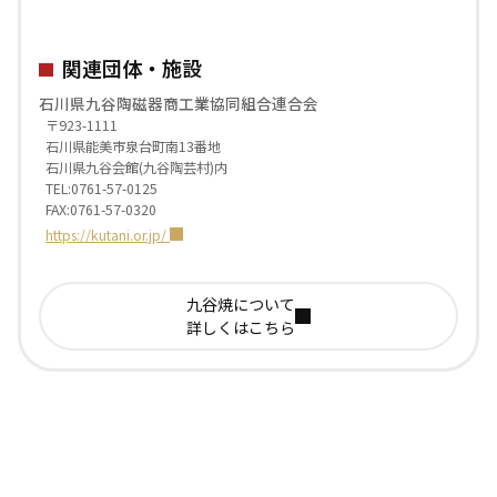
関連団体・施設
石川県九谷陶磁器商工業協同組合連合会
〒923-1111
石川県能美市泉台町南13番地
石川県九谷会館(九谷陶芸村)内
TEL:0761-57-0125
FAX:0761-57-0320
https://kutani.or.jp/
九谷焼について
詳しくはこちら