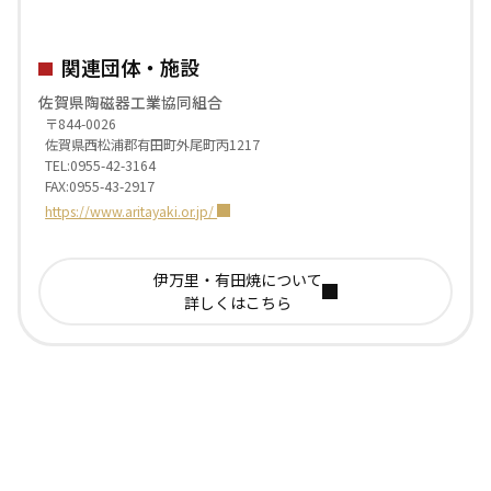
関連団体・施設
佐賀県陶磁器工業協同組合
〒844-0026
佐賀県西松浦郡有田町外尾町丙1217
TEL:0955-42-3164
FAX:0955-43-2917
https://www.aritayaki.or.jp/
伊万里・有田焼について
詳しくはこちら