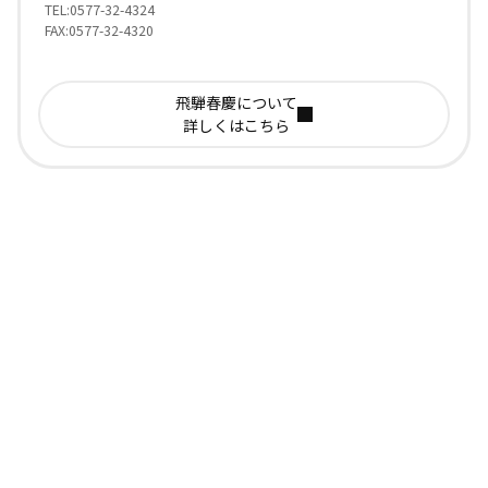
TEL:0577-32-4324
FAX:0577-32-4320
飛騨春慶について
詳しくはこちら