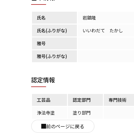
氏名
岩舘隆
氏名(ふりがな)
いいわだて たかし
雅号
雅号(ふりがな)
認定情報
工芸品
認定部門
専門技術
浄法寺塗
塗り部門
前のページに戻る