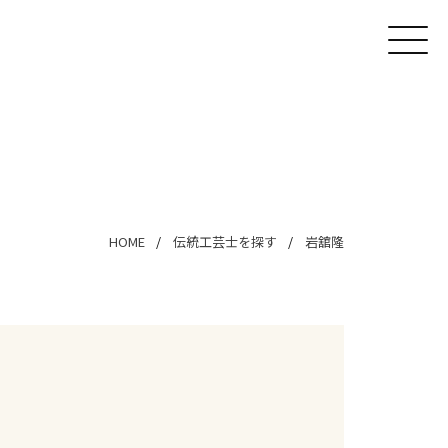
HOME
伝統工芸士を探す
岩舘隆