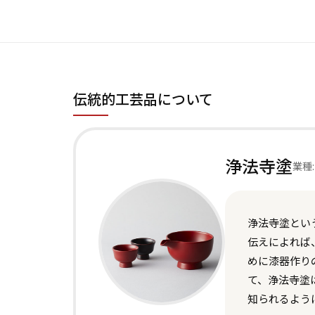
伝統的工芸品について
浄法寺塗
業種:
浄法寺塗とい
伝えによれば
めに漆器作り
て、浄法寺塗
知られるよう