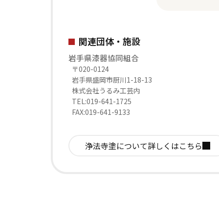
関連団体・施設
岩手県漆器協同組合
〒020-0124
岩手県盛岡市厨川1-18-13
株式会社うるみ工芸内
TEL:019-641-1725
FAX:019-641-9133
浄法寺塗について
詳しくはこちら