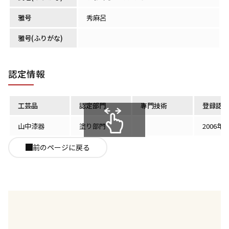
雅号
秀麻呂
雅号(ふりがな)
認定情報
工芸品
認定部門
専門技術
登録認定
山中漆器
塗り部門
2006年
スクロールできます
前のページに戻る