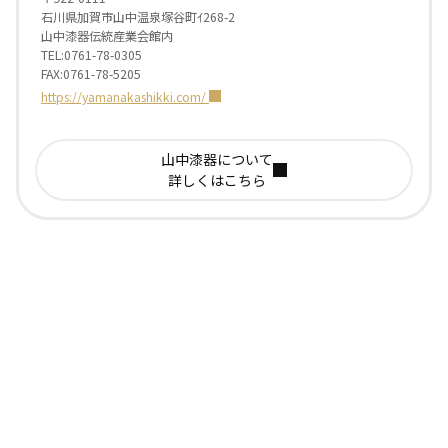
石川県加賀市山中温泉塚谷町ｲ268-2
山中漆器伝統産業会館内
TEL:0761-78-0305
FAX:0761-78-5205
https://yamanakashikki.com/
山中漆器について
詳しくはこちら