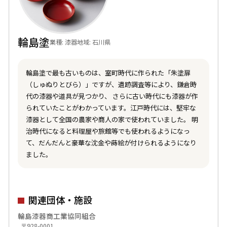
輪島塗
業種: 漆器
地域: 石川県
輪島塗で最も古いものは、室町時代に作られた「朱塗扉
（しゅぬりとびら）」ですが、遺跡調査等により、鎌倉時
代の漆器や道具が見つかり、 さらに古い時代にも漆器が作
られていたことがわかっています。江戸時代には、堅牢な
漆器として全国の農家や商人の家で使われていました。 明
治時代になると料理屋や旅館等でも使われるようになっ
て、だんだんと豪華な沈金や蒔絵が付けられるようになり
ました。
関連団体・施設
輪島漆器商工業協同組合
〒928-0001