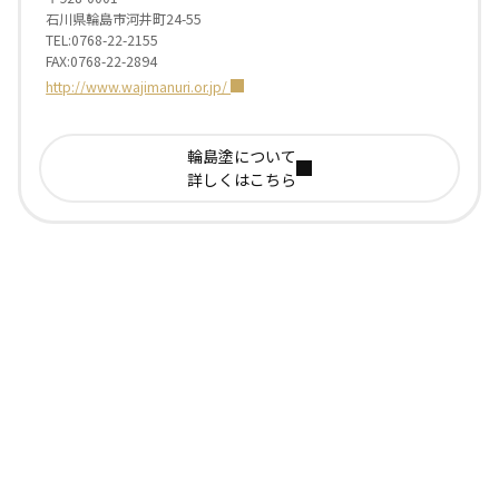
石川県輪島市河井町24-55
TEL:0768-22-2155
FAX:0768-22-2894
http://www.wajimanuri.or.jp/
輪島塗について
詳しくはこちら