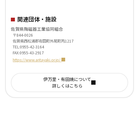
関連団体・施設
佐賀県陶磁器工業協同組合
〒844-0026
佐賀県西松浦郡有田町外尾町丙1217
TEL:0955-42-3164
FAX:0955-43-2917
https://www.aritayaki.or.jp/
伊万里・有田焼について
詳しくはこちら