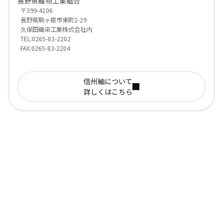
長野県織物工業組合
〒399-4106
長野県駒ヶ根市東町2-29
久保田織染工業株式会社内
TEL:0265-83-2202
FAX:0265-83-2204
信州紬について
詳しくはこちら