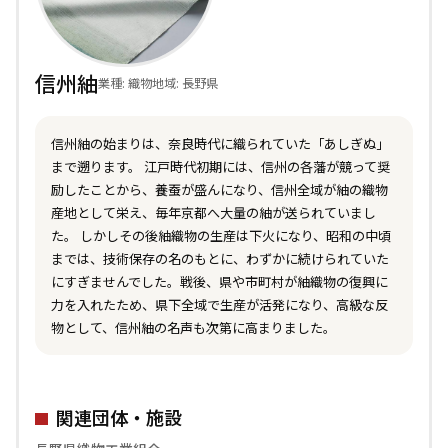
信州紬
業種: 織物
地域: 長野県
信州紬の始まりは、奈良時代に織られていた「あしぎぬ」
まで遡ります。 江戸時代初期には、信州の各藩が競って奨
励したことから、養蚕が盛んになり、信州全域が紬の織物
産地として栄え、毎年京都へ大量の紬が送られていまし
た。 しかしその後紬織物の生産は下火になり、昭和の中頃
までは、技術保存の名のもとに、わずかに続けられていた
にすぎませんでした。戦後、県や市町村が紬織物の復興に
力を入れたため、県下全域で生産が活発になり、高級な反
物として、信州紬の名声も次第に高まりました。
関連団体・施設