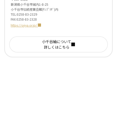
新潟県小千谷市城内1-8-25
小千谷市伝統産業会館(ｻﾝﾌﾟﾗｻﾞ)内
TEL:0258-83-2329
FAX:0258-83-2328
https://ojiya.or.jp/
小千谷紬について
詳しくはこちら