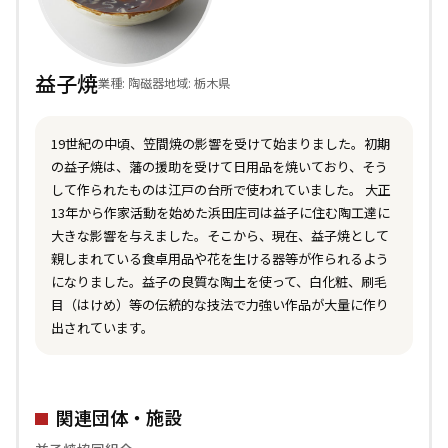
益子焼
業種: 陶磁器
地域: 栃木県
19世紀の中頃、笠間焼の影響を受けて始まりました。初期
の益子焼は、藩の援助を受けて日用品を焼いており、そう
して作られたものは江戸の台所で使われていました。 大正
13年から作家活動を始めた浜田庄司は益子に住む陶工達に
大きな影響を与えました。そこから、現在、益子焼として
親しまれている食卓用品や花を生ける器等が作られるよう
になりました。益子の良質な陶土を使って、白化粧、刷毛
目（はけめ）等の伝統的な技法で力強い作品が大量に作り
出されています。
関連団体・施設