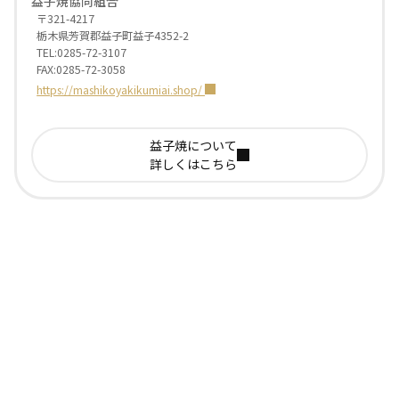
益子焼協同組合
〒321-4217
栃木県芳賀郡益子町益子4352-2
TEL:0285-72-3107
FAX:0285-72-3058
https://mashikoyakikumiai.shop/
益子焼について
詳しくはこちら