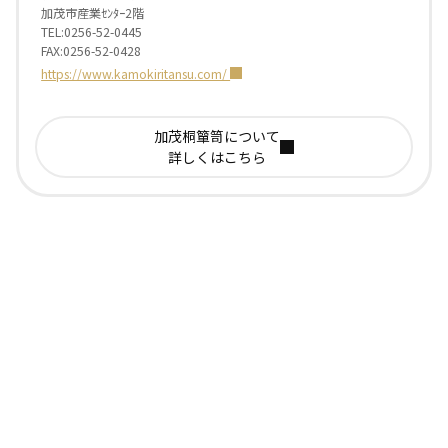
加茂市産業ｾﾝﾀｰ2階
TEL:0256-52-0445
FAX:0256-52-0428
https://www.kamokiritansu.com/
加茂桐簞笥について
詳しくはこちら