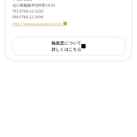
石川県輪島市河井町24-55
TEL:0768-22-2155
FAX:0768-22-2894
http://www.wajimanuri.or.jp/
輪島塗について
詳しくはこちら