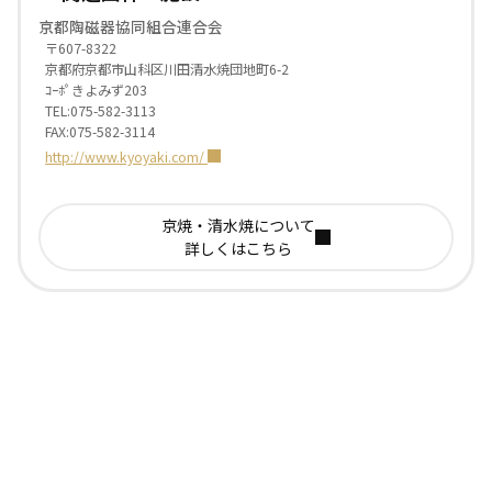
京都陶磁器協同組合連合会
〒607-8322
京都府京都市山科区川田清水焼団地町6-2
ｺｰﾎﾟきよみず203
TEL:075-582-3113
FAX:075-582-3114
http://www.kyoyaki.com/
京焼・清水焼について
詳しくはこちら