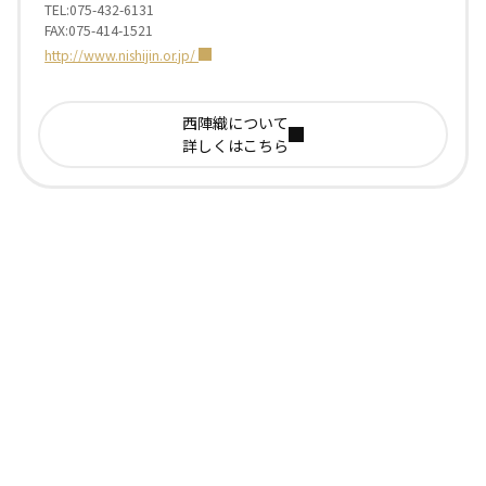
TEL:075-432-6131
FAX:075-414-1521
http://www.nishijin.or.jp/
西陣織について
詳しくはこちら