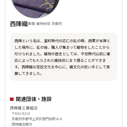
西陣織
業種: 織物
地域: 京都府
西陣という名は、室町時代の応仁の乱の時、西軍が本陣と
した場所に、乱の後、職人が集まって織物をしたことから
付けられました。織物の歴史としては、平安時代以前に秦
氏によってもたらされた織技術にまで遡ることができま
す。西陣織は宮廷文化を中心に、織文化の担い手として発
展してきました。
関連団体・施設
西陣織工業組合
〒602-8216
京都府京都市上京区竪門前町414
西陣織会館内