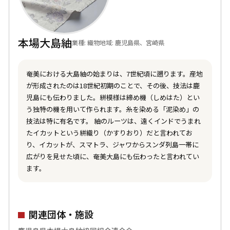
本場大島紬
業種: 織物
地域: 鹿児島県、宮崎県
奄美における大島紬の始まりは、7世紀頃に遡ります。産地
が形成されたのは18世紀初期のことで、その後、技法は鹿
児島にも伝わりました。絣模様は締め機（しめはた）とい
う独特の機を用いて作られます。糸を染める「泥染め」の
技法は特に有名です。 紬のルーツは、遠くインドでうまれ
たイカットという絣織り（かすりおり）だと言われてお
り、イカットが、スマトラ、ジャワからスンダ列島一帯に
広がりを見せた頃に、奄美大島にも伝わったと言われてい
ます。
関連団体・施設