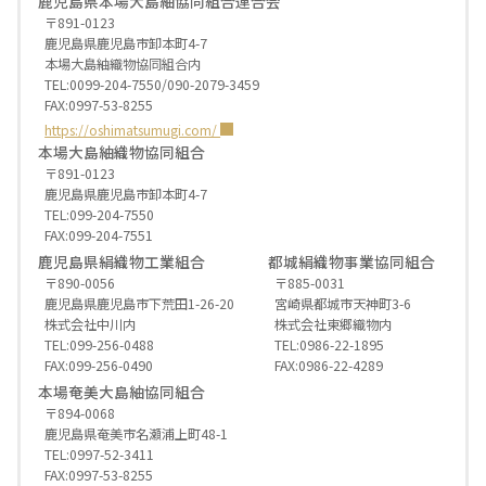
鹿児島県本場大島紬協同組合連合会
〒891-0123
鹿児島県鹿児島市卸本町4-7
本場大島紬織物協同組合内
TEL:0099-204-7550/090-2079-3459
FAX:0997-53-8255
https://oshimatsumugi.com/
本場大島紬織物協同組合
〒891-0123
鹿児島県鹿児島市卸本町4-7
TEL:099-204-7550
FAX:099-204-7551
鹿児島県絹織物工業組合
都城絹織物事業協同組合
〒890-0056
〒885-0031
鹿児島県鹿児島市下荒田1-26-20
宮崎県都城市天神町3-6
株式会社中川内
株式会社東郷織物内
TEL:099-256-0488
TEL:0986-22-1895
FAX:099-256-0490
FAX:0986-22-4289
本場奄美大島紬協同組合
〒894-0068
鹿児島県奄美市名瀬浦上町48-1
TEL:0997-52-3411
FAX:0997-53-8255