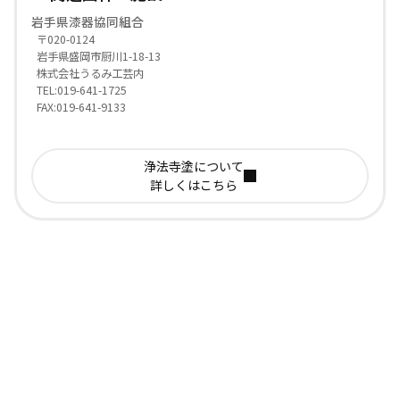
岩手県漆器協同組合
〒020-0124
岩手県盛岡市厨川1-18-13
株式会社うるみ工芸内
TEL:019-641-1725
FAX:019-641-9133
浄法寺塗について
詳しくはこちら