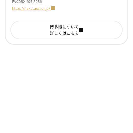
FAX:092-409-5086
https://hakataori.or.jp/
博多織について
詳しくはこちら