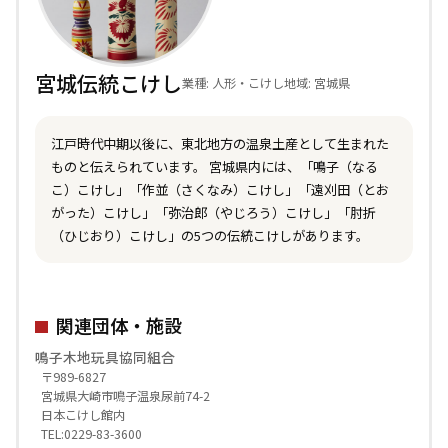
宮城伝統こけし
業種: 人形・こけし
地域: 宮城県
江戸時代中期以後に、東北地方の温泉土産として生まれた
ものと伝えられています。 宮城県内には、「鳴子（なる
こ）こけし」「作並（さくなみ）こけし」「遠刈田（とお
がった）こけし」「弥治郎（やじろう）こけし」「肘折
（ひじおり）こけし」の5つの伝統こけしがあります。
関連団体・施設
鳴子木地玩具協同組合
〒989-6827
宮城県大崎市鳴子温泉尿前74-2
日本こけし館内
TEL:0229-83-3600