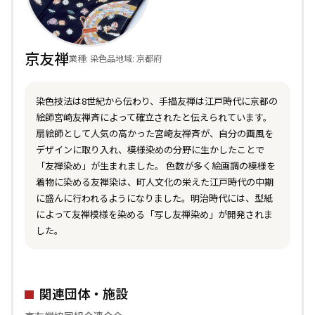
京友禅
業種: 染色品
地域: 京都府
染色技法は8世紀から伝わり、手描友禅は江戸時代に京都の
絵師宮崎友禅斉によって確立されたと伝えられています。
扇絵師として人気の高かった宮崎友禅斉が、自分の画風を
デザインに取り入れ、模様染めの分野に生かしたことで
「友禅染め」が生まれました。 色数が多く絵画調の模様を
着物に染める友禅染は、町人文化の栄えた江戸時代の中期
に盛んに行われるようになりました。明治時代には、型紙
によって友禅模様を染める「写し友禅染め」が開発されま
した。
関連団体・施設